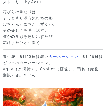
ストーリー by Aqua
花びらの重なりは、
そっと寄り添う気持ちの形。
ぽちゃんと落ちたしずくが、
その優しさを映し返す。
誰かの笑顔を思い出すたび、
花はまたひとつ開く。
誕生花、5月13日は赤い
カーネーション
、5月15日は
ピンクのカーネーション、
Aqua（水滴詩）、Copilot（画像）、瑞穂（編集・
翻訳）@かぎけん