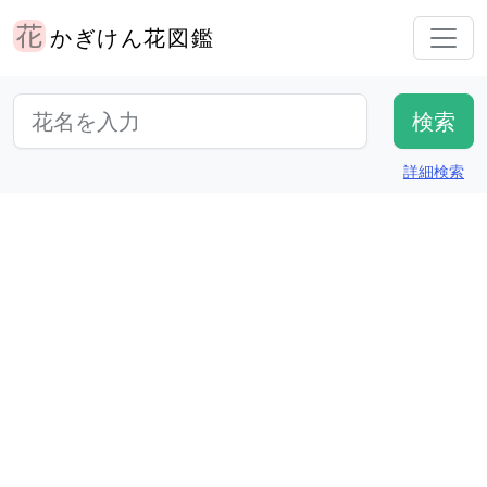
かぎけん花図鑑
詳細検索