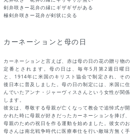
剣弁咲きー花弁の縁にギザギザがある
極剣弁咲きー花弁が剣状に尖る
カーネーションと母の日
カーネーションと言えば、赤は母の日の花の贈り物の
定番とされます。母の日は、毎年5月第2週日曜日
と、1914年に米国のキリスト協会で制定され、その
後日本に普及しました。母の日の制定には、米国に住
んでいたアンナ・ジャーヴィスさんという女性が関係
します。
彼女は、尊敬する母親が亡くなって教会で追悼式が開
かれた時に母親が好きだったカーネーションを捧げ、
母親のための祝日を作る運動を始めました。彼女のお
母さんは南北戦争時代に医療奉仕を行い敵味方無く手