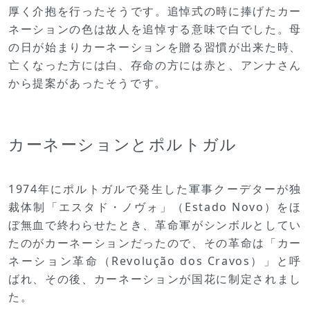
厚く介抱を行ったそうです。追悼式の時に捧げたカー
ネーションの色は故人を追悼する意味で白でした。母
の日が始まりカーネーションを贈る習慣が出来た時、
亡くなった方には白、存命の方には赤と、アンナさん
から提案があったそうです。
カーネーションとポルトガル
1974年にポルトガルで発生した軍事クーデターが独
裁体制「エスタド・ノヴォ」（Estado Novo）をほ
ぼ無血で終わらせたとき、革命軍がシンボルとしてい
たのがカーネーションだったので、その革命は「カー
ネーション革命（Revolução dos Cravos）」と呼
ばれ、その後、カーネーションが国花に制定されまし
た。