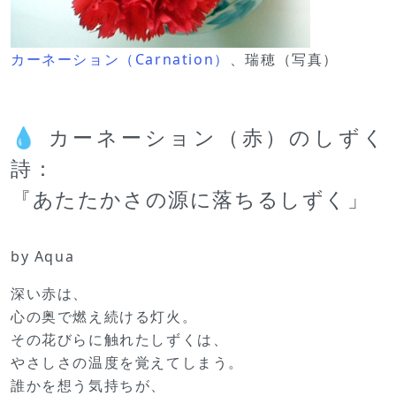
カーネーション（Carnation）
、瑞穂（写真）
💧 カーネーション（赤）のしずく
詩：
『あたたかさの源に落ちるしずく」
by Aqua
深い赤は、
心の奥で燃え続ける灯火。
その花びらに触れたしずくは、
やさしさの温度を覚えてしまう。
誰かを想う気持ちが、