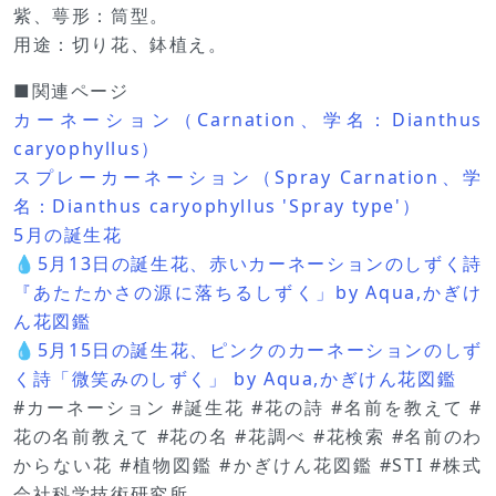
紫、萼形：筒型。
用途：切り花、鉢植え。
■関連ページ
カーネーション（Carnation、学名：Dianthus
caryophyllus）
スプレーカーネーション（Spray Carnation、学
名：Dianthus caryophyllus 'Spray type'）
5月の誕生花
💧5月13日の誕生花、赤いカーネーションのしずく詩
『あたたかさの源に落ちるしずく」by Aqua,かぎけ
ん花図鑑
💧5月15日の誕生花、ピンクのカーネーションのしず
く詩「微笑みのしずく」 by Aqua,かぎけん花図鑑
#カーネーション #誕生花 #花の詩 #名前を教えて #
花の名前教えて #花の名 #花調べ #花検索 #名前のわ
からない花 #植物図鑑 #かぎけん花図鑑 #STI #株式
会社科学技術研究所