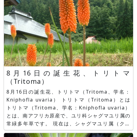
8月16日の誕生花、トリトマ
（Tritoma）
8月16日の誕生花、トリトマ（Tritoma、学名：
Kniphofla uvaria） トリトマ（Tritoma）とは
トリトマ（Tritoma、学名：Kniphofla uvaria）
とは、南アフリカ原産で、ユリ科シャグマユリ属の
常緑多年草です。 現在は、シャグマユリ属（クニ
フォフィア属）に変わり、クニフォフィア