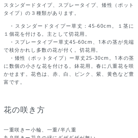
スタンダードタイプ、スプレータイプ、矮性（ポット
タイプ）の３種類があります。
・スタンダードタイプー草丈：45-60cm。１茎に
１個花を付ける。主として切花用。
・スプレータイプー草丈45-60cm、1本の茎が先端
で枝分かれし多数の花が付く。切花用。
・矮性（ポットタイプ）ー草丈25-30cm。1本の茎
に数個の小さな花を付ける。鉢花用。春に八重花を咲
かせます。花色は、赤、白、ピンク、紫、黄色など豊
富です。
花の咲き方
一重咲きー小輪、一重/半八重
丸弁咲きー花弁の縁にギザギザが無い