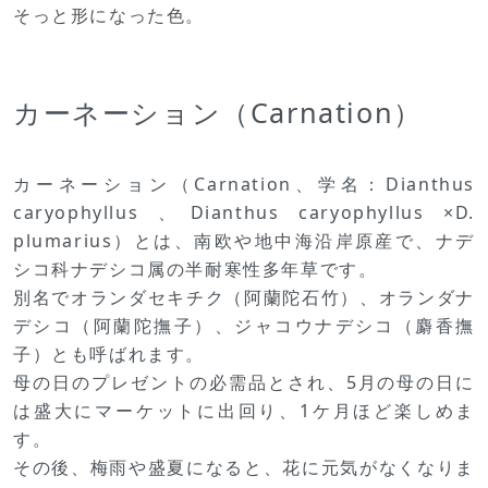
そっと形になった色。
カーネーション（Carnation）
カーネーション（Carnation、学名：Dianthus
caryophyllus 、Dianthus caryophyllus ×D.
plumarius）とは、南欧や地中海沿岸原産で、ナデ
シコ科ナデシコ属の半耐寒性多年草です。
別名でオランダセキチク（阿蘭陀石竹）、オランダナ
デシコ（阿蘭陀撫子）、ジャコウナデシコ（麝香撫
子）とも呼ばれます。
母の日のプレゼントの必需品とされ、5月の母の日に
は盛大にマーケットに出回り、1ケ月ほど楽しめま
す。
その後、梅雨や盛夏になると、花に元気がなくなりま