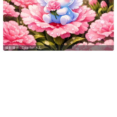
撮影場所: Copilotさん