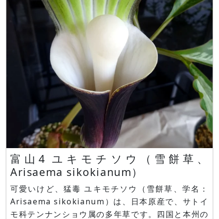
（Kniphofia）と言う名前に変更有れていますがあ
まり使われていません。 旧属
富山4 ユキモチソウ（雪餅草、
Arisaema sikokianum）
可愛いけど、猛毒 ユキモチソウ（雪餅草、学名：
Arisaema sikokianum）は、日本原産で、サトイ
モ科テンナンショウ属の多年草です。四国と本州の