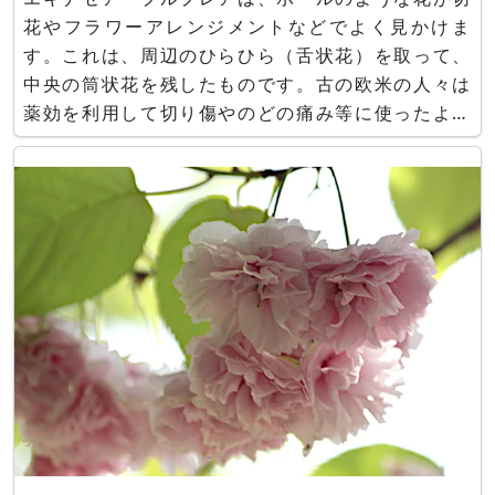
花やフラワーアレンジメントなどでよく見かけま
す。これは、周辺のひらひら（舌状花）を取って、
中央の筒状花を残したものです。古の欧米の人々は
薬効を利用して切り傷やのどの痛み等に使ったよう
です。今でもハーブティに利用されています。花言
葉は、薬効から、.....