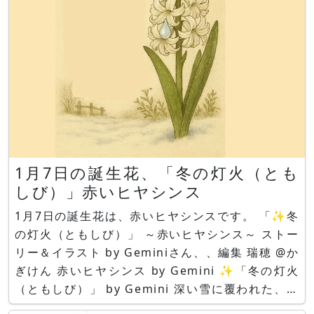
1月7日の誕生花、「冬の灯火（とも
しび）」赤いヒヤシンス
1月7日の誕生花は、赤いヒヤシンスです。 「✨冬
の灯火（ともしび）」 ～赤いヒヤシンス～ ストー
リー＆イラスト by Geminiさん、、編集 瑞穂 @か
ぎけん 赤いヒヤシンス by Gemini ✨「冬の灯火
（ともしび）」 by Gemini 深い雪に覆われた、静
寂な冬の庭。 そこは、すべてが白く、冷たく凍り