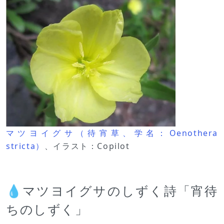
マツヨイグサ（待宵草、学名：Oenothera
stricta）
、イラスト：Copilot
💧マツヨイグサのしずく詩「宵待
ちのしずく」