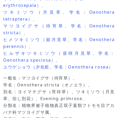
erythrosepala）
、
ツキミソウ（月見草、学名：Oenothera
tetraptera）
、
マツヨイグサ（待宵草、学名：Oenothera
stricta）
、
ヒメツキミソウ（姫月見草、学名：Oenothera
perennis）
、
ヒルザキツキミソウ（昼咲月見草、学名：
Oenothera speciosa）
、
ユウゲショウ（夕化粧、学名：Oenothera rosea）
一般名：マツヨイグサ（待宵草）、
学名：Oenothera stricta（オノエラ）、
別名：ヨイマチグサ（宵待草）、ツキミソウ（月見
草、但し別花）、Evening primrose、
分類名：植物界被子植物真正双子葉類フトモモ目アカ
バナ科マツヨイグサ属、