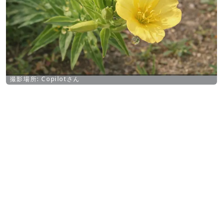
撮影場所: Copilotさん