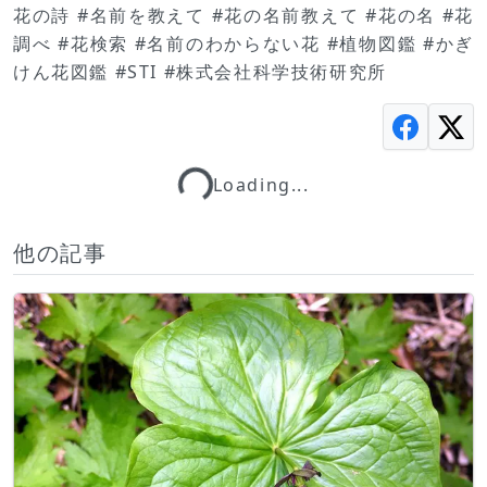
花の詩 #名前を教えて #花の名前教えて #花の名 #花
調べ #花検索 #名前のわからない花 #植物図鑑 #かぎ
けん花図鑑 #STI #株式会社科学技術研究所
Loading...
Loading...
他の記事