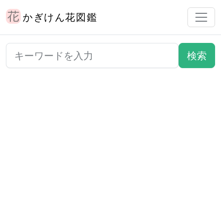
かぎけん花図鑑