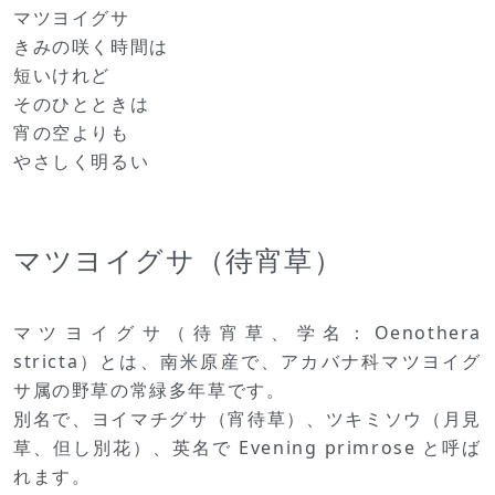
マツヨイグサ
きみの咲く時間は
短いけれど
そのひとときは
宵の空よりも
やさしく明るい
マツヨイグサ（待宵草）
マツヨイグサ（待宵草、学名：Oenothera
stricta）とは、南米原産で、アカバナ科マツヨイグ
サ属の野草の常緑多年草です。
別名で、ヨイマチグサ（宵待草）、ツキミソウ（月見
草、但し別花）、英名で Evening primrose と呼ば
れます。