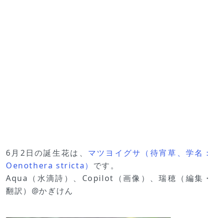
6月2日の誕生花は、
マツヨイグサ（待宵草、学名：
Oenothera stricta）
です。
Aqua（水滴詩）、Copilot（画像）、瑞穂（編集・
翻訳）@かぎけん