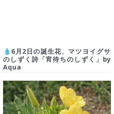
💧6月2日の誕生花、マツヨイグサ
のしずく詩「宵待ちのしずく」by
Aqua