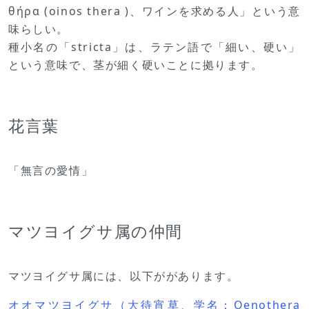
θήρα (oinos thera )、ワインを求める人」という意
味らしい。
種小名の「stricta」は、ラテン語で「細い、硬い」
という意味で、茎が細く硬いことに拠ります。
花言葉
「無言の愛情」
マツヨイグサ属の仲間
マツヨイグサ属には、以下ががあります。
オオマツヨイグサ（大待宵草、学名：Oenothera