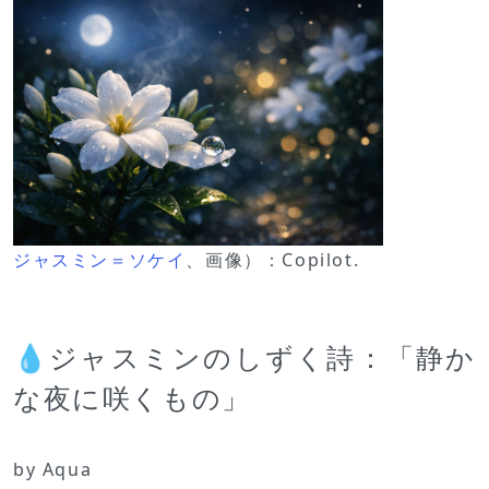
ジャスミン＝ソケイ
、画像）：Copilot.
💧ジャスミンのしずく詩：「静か
な夜に咲くもの」
by Aqua