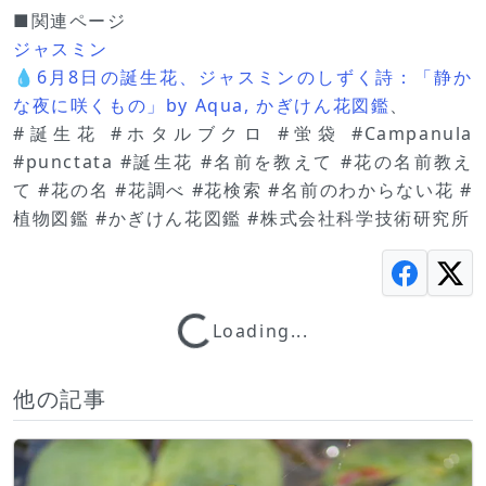
■関連ページ
ジャスミン
💧6月8日の誕生花、ジャスミンのしずく詩：「静か
な夜に咲くもの」by Aqua, かぎけん花図鑑
、
#誕生花 #ホタルブクロ #蛍袋 #Campanula
#punctata #誕生花 #名前を教えて #花の名前教え
て #花の名 #花調べ #花検索 #名前のわからない花 #
植物図鑑 #かぎけん花図鑑 #株式会社科学技術研究所
Loading...
Loading...
他の記事