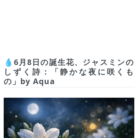
💧6月8日の誕生花、ジャスミンの
しずく詩：「静かな夜に咲くも
の」by Aqua