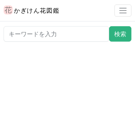
かぎけん花図鑑