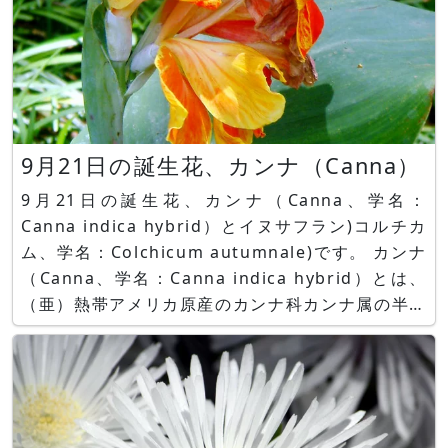
9月21日の誕生花、カンナ（Canna）
9月21日の誕生花、カンナ（Canna、学名：
Canna indica hybrid）とイヌサフラン)コルチカ
ム、学名：Colchicum autumnale)です。 カンナ
（Canna、学名：Canna indica hybrid）とは、
（亜）熱帯アメリカ原産のカンナ科カンナ属の半耐
寒性多年草の球根植物の「ショクヨウカンナ＝ダン
ドク（檀特、学名：Canna indica）」の種間園芸
品種です。