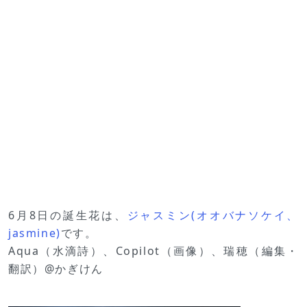
6月8日の誕生花は、
ジャスミン(オオバナソケイ、
jasmine)
です。
Aqua（水滴詩）、Copilot（画像）、瑞穂（編集・
翻訳）@かぎけん