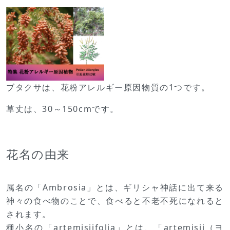
ブタクサは、花粉アレルギー原因物質の1つです。
草丈は、30～150cmです。
花名の由来
属名の「Ambrosia」とは、ギリシャ神話に出て来る
神々の食べ物のことで、食べると不老不死になれると
されます。
種小名の「artemisiifolia」とは、「artemisii（ヨ