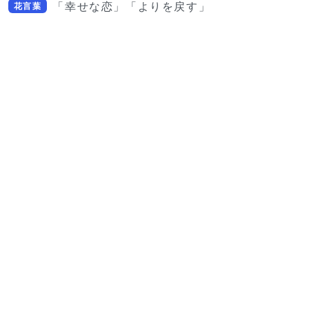
「幸せな恋」「よりを戻す」
花言葉