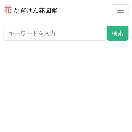
かぎけん花図鑑