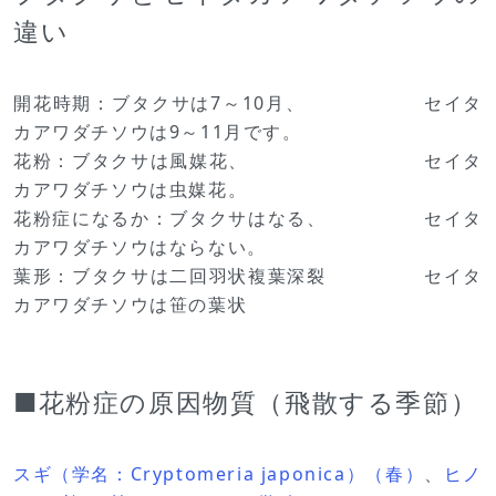
違い
開花時期：ブタクサは7～10月、 セイタ
カアワダチソウは9～11月です。
花粉：ブタクサは風媒花、 セイタ
カアワダチソウは虫媒花。
花粉症になるか：ブタクサはなる、 セイタ
カアワダチソウはならない。
葉形：ブタクサは二回羽状複葉深裂 セイタ
カアワダチソウは笹の葉状
■花粉症の原因物質（飛散する季節）
スギ（学名：Cryptomeria japonica）（春）
、
ヒノ