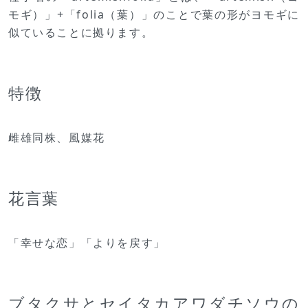
モギ）」+「folia（葉）」のことで葉の形がヨモギに
似ていることに拠ります。
特徴
雌雄同株、風媒花
花言葉
「幸せな恋」「よりを戻す」
ブタクサとセイタカアワダチソウの