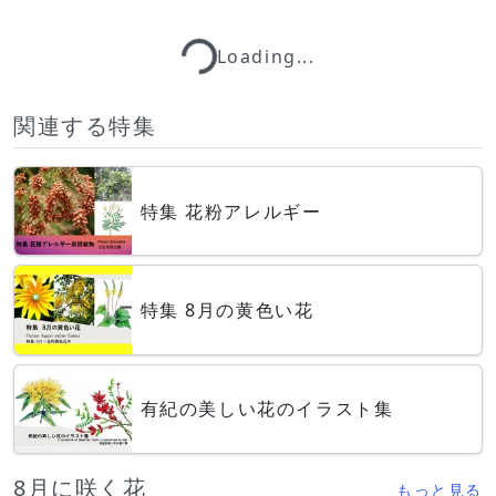
Loading...
Loading...
関連する特集
特集 花粉アレルギー
特集 8月の黄色い花
有紀の美しい花のイラスト集
8月に咲く花
もっと見る