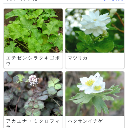
エチゼンシラクキゴボ
マツリカ
ウ
アカエナ・ミクロフィ
ハクサンイチゲ
ラ