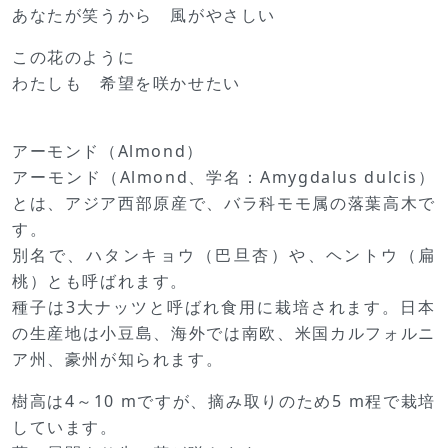
あなたが笑うから 風がやさしい
この花のように
わたしも 希望を咲かせたい
アーモンド（Almond）
アーモンド（Almond、学名：Amygdalus dulcis）
とは、アジア西部原産で、バラ科モモ属の落葉高木で
す。
別名で、ハタンキョウ（巴旦杏）や、ヘントウ（扁
桃）とも呼ばれます。
種子は3大ナッツと呼ばれ食用に栽培されます。日本
の生産地は小豆島、海外では南欧、米国カルフォルニ
ア州、豪州が知られます。
樹高は4～10 mですが、摘み取りのため5 m程で栽培
しています。