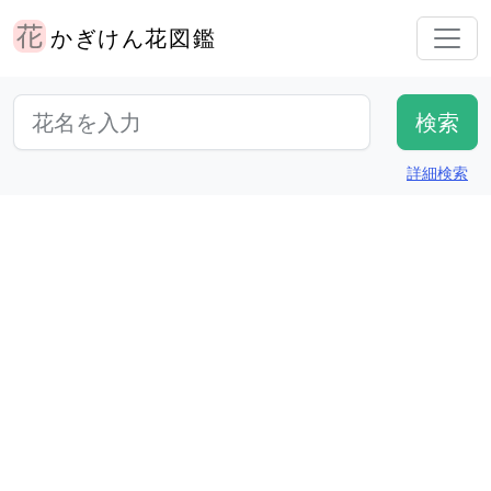
かぎけん花図鑑
詳細検索