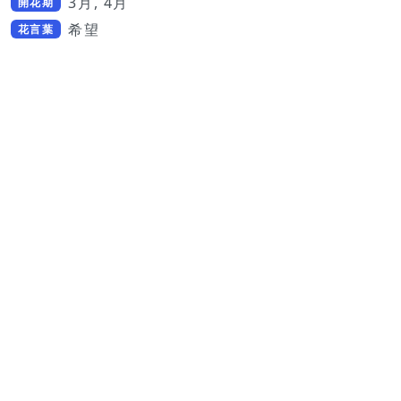
3月, 4月
開花期
希望
花言葉