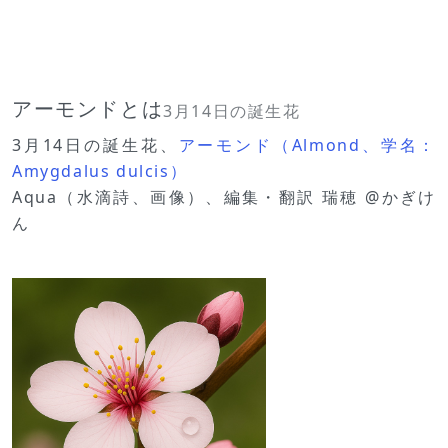
アーモンドとは
3月14日の誕生花
3月14日の誕生花、
アーモンド（Almond、学名：
Amygdalus dulcis）
Aqua（水滴詩、画像）、編集・翻訳 瑞穂 @かぎけ
ん