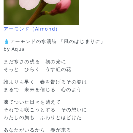
アーモンド（Almond）
💧アーモンドの水滴詩 「風のはじまりに」
by Aqua
まだ寒さの残る 朝の光に
そっと ひらく うす紅の花
誰よりも早く 春を告げるその姿は
まるで 未来を信じる 心のよう
凍てついた日々を越えて
それでも咲こうとする その想いに
わたしの胸も ふわりとほどけた
あなたがいるから 春が来る