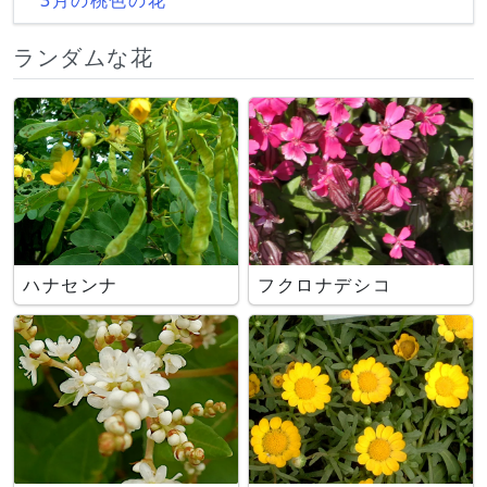
ランダムな花
ハナセンナ
フクロナデシコ