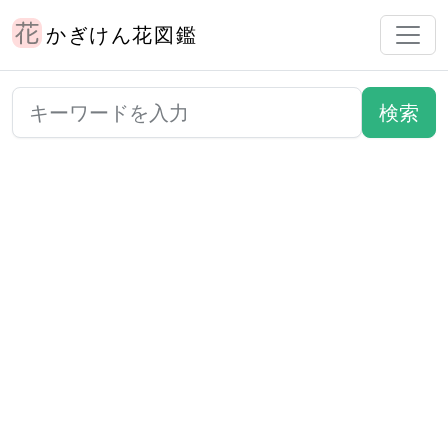
かぎけん花図鑑