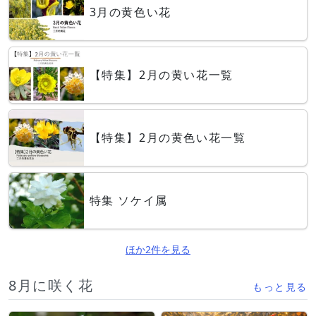
3月の黄色い花
【特集】2月の黄い花一覧
【特集】2月の黄色い花一覧
特集 ソケイ属
ほか2件を見る
8月に咲く花
もっと見る