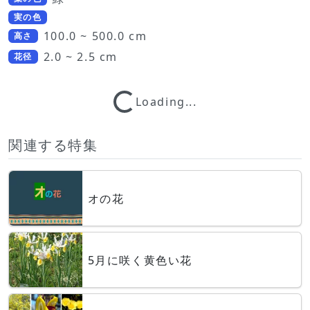
実の色
100.0 ~ 500.0 cm
高さ
Loading...
2.0 ~ 2.5 cm
花径
Loading...
関連する特集
オの花
5月に咲く黄色い花