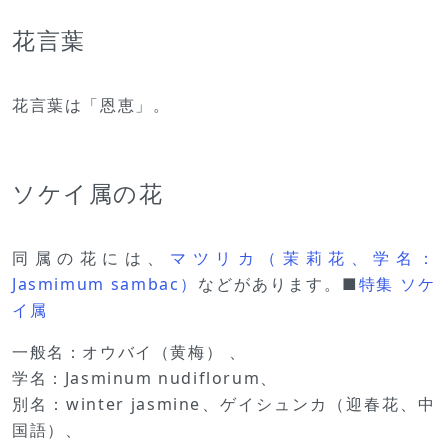
花言葉
花言葉は「恩恵」。
ソケイ属の花
同属の花には、
マツリカ（茉莉花、学名：
Jasmimum sambac）
などがあります。■
特集 ソケ
イ属
一般名：オウバイ（黄梅） 、
学名：Jasminum nudiflorum、
別名：winter jasmine、ゲイシュンカ（迎春花、中
国語）、