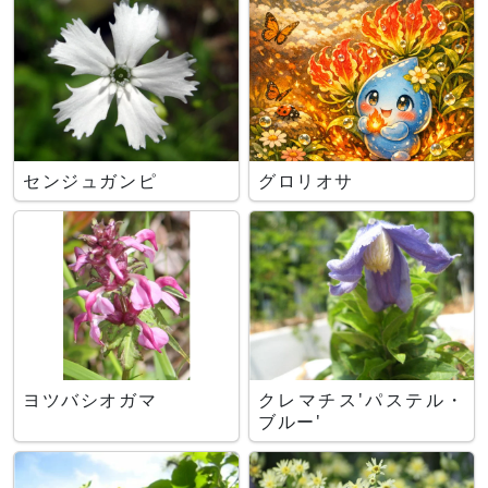
センジュガンピ
グロリオサ
ヨツバシオガマ
クレマチス'パステル・
ブルー'