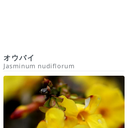
オウバイ
Jasminum nudiflorum