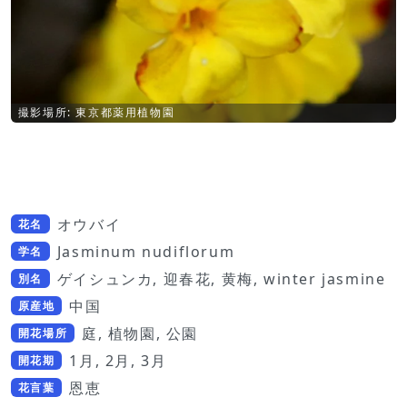
撮影場所: 東京都薬用植物園
オウバイ
花名
Jasminum nudiflorum
学名
ゲイシュンカ, 迎春花, 黄梅, winter jasmine
別名
中国
原産地
庭, 植物園, 公園
開花場所
1月, 2月, 3月
開花期
恩恵
花言葉