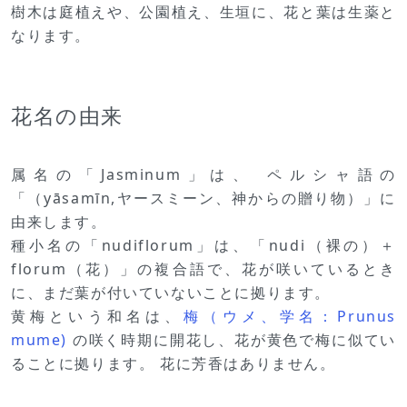
樹木は庭植えや、公園植え、生垣に、花と葉は生薬と
なります。
花名の由来
属名の「Jasminum」は、 ペルシャ語の
「（yāsamīn,ヤースミーン、神からの贈り物）」に
由来します。
種小名の「nudiflorum」は、「nudi（裸の）＋
florum（花）」の複合語で、花が咲いているとき
に、まだ葉が付いていないことに拠ります。
黄梅という和名は、
梅（ウメ、学名：Prunus
mume)
の咲く時期に開花し、花が黄色で梅に似てい
ることに拠ります。 花に芳香はありません。