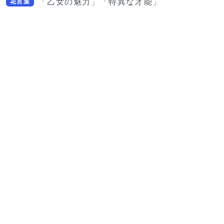
「乙女の魅力」「特異な才能」
花言葉