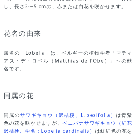
し、長さ3〜5 cmの、赤または白花を咲かせます。
花名の由来
属名の「Lobelia」は、ベルギーの植物学者「マティ
アス・デ・ロベル（Matthias de l’Obe）」への献
名です。
同属の花
同属の
サワギキョウ（沢桔梗、L. sesifolia）
は青紫
色の花を咲かせますが、
ベニバナサワギキョウ（紅花
沢桔梗、学名：Lobelia cardinalis）
は鮮紅色の花を