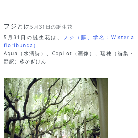
フジとは
5月31日の誕生花
5月31日の誕生花は、
フジ（藤、学名：Wisteria
floribunda）
Aqua（水滴詩）、Copilot（画像）、瑞穂（編集・
翻訳）@かぎけん