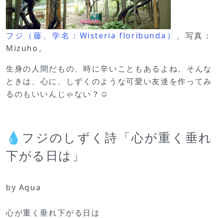
フジ（藤、学名：Wisteria floribunda）
、写真：
Mizuho。
生身の人間だもの、時に辛いこともあるよね。そんな
ときは、心に、しずくのような可愛い友達を作ってみ
るのもいいんじゃない？☺
💧フジのしずく詩「心が重く垂れ
下がる日は」
by Aqua
心が重く垂れ下がる日は