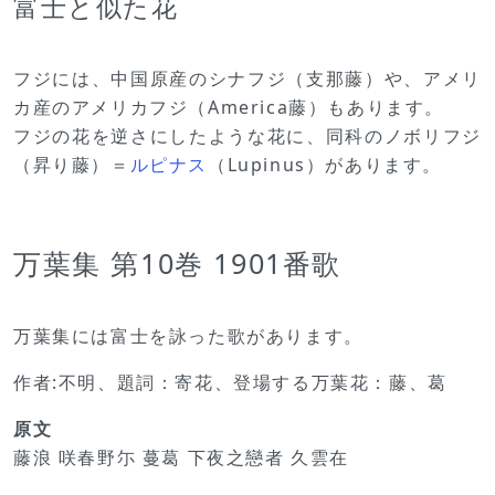
富士と似た花
フジには、中国原産のシナフジ（支那藤）や、アメリ
カ産のアメリカフジ（America藤）もあります。
フジの花を逆さにしたような花に、同科のノボリフジ
（昇り藤）＝
ルピナス
（Lupinus）があります。
万葉集 第10巻 1901番歌
万葉集には富士を詠った歌があります。
作者:不明、題詞：寄花、登場する万葉花：藤、葛
原文
藤浪 咲春野尓 蔓葛 下夜之戀者 久雲在