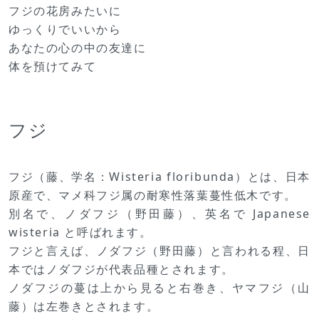
フジの花房みたいに
ゆっくりでいいから
あなたの心の中の友達に
体を預けてみて
フジ
フジ（藤、学名：Wisteria floribunda）とは、日本
原産で、マメ科フジ属の耐寒性落葉蔓性低木です。
別名で、ノダフジ（野田藤）、英名で Japanese
wisteria と呼ばれます。
フジと言えば、ノダフジ（野田藤）と言われる程、日
本ではノダフジが代表品種とされます。
ノダフジの蔓は上から見ると右巻き、ヤマフジ（山
藤）は左巻きとされます。