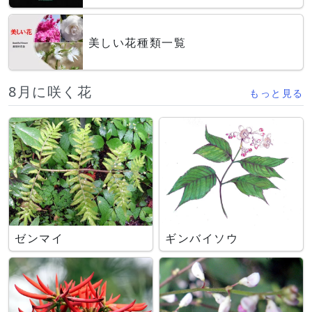
美しい花種類一覧
8月に咲く花
もっと見る
ゼンマイ
ギンバイソウ