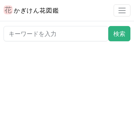
かぎけん花図鑑