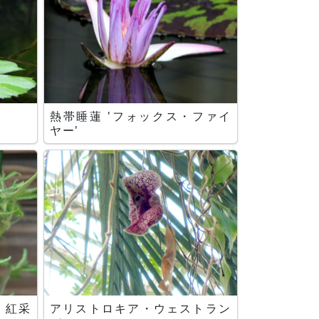
熱帯睡蓮 'フォックス・ファイ
ヤー'
 紅采
アリストロキア・ウェストラン