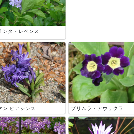
ランタ・レペンス
マン ヒアシンス
プリムラ・アウリクラ