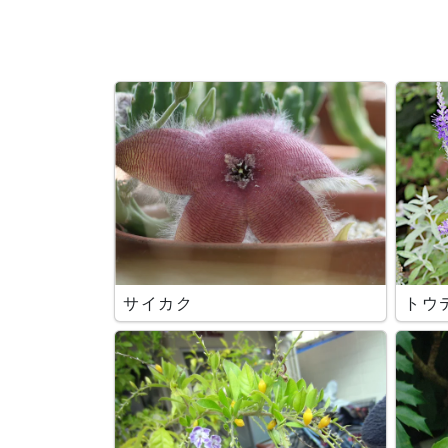
サイカク
トウ