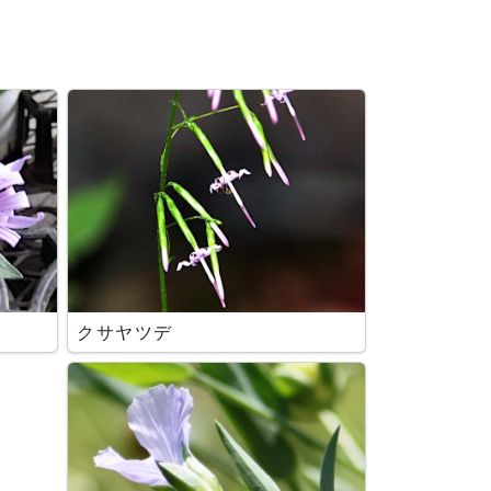
クサヤツデ