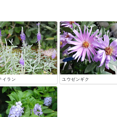
テイラン
ユウゼンギク