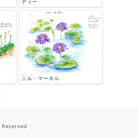
ディー
ニル・マーネル
s Reserved