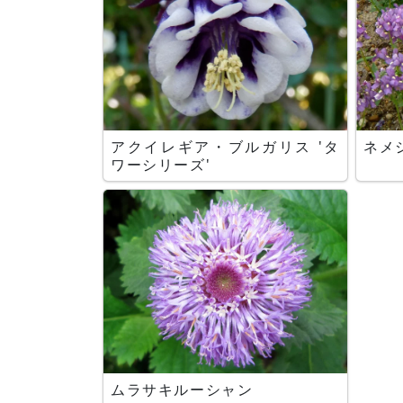
アクイレギア・ブルガリス 'タ
ネメシ
ワーシリーズ'
ムラサキルーシャン