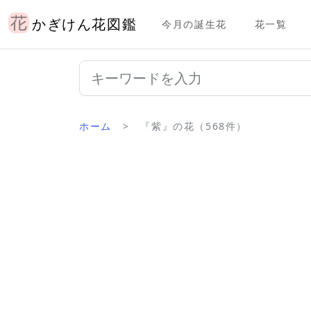
かぎけん花図鑑
今月の誕生花
花一覧
ホーム
『紫』の花（568件）