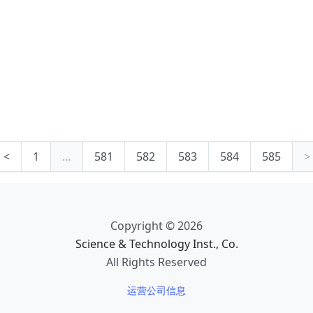
<
1
…
581
582
583
584
585
>
Copyright © 2026
Science & Technology Inst., Co.
All Rights Reserved
运营公司信息