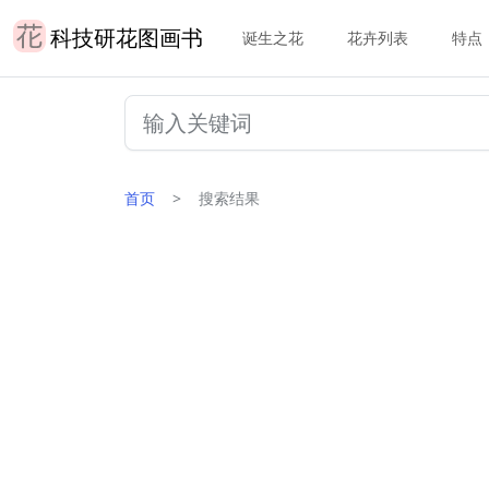
科技研花图画书
诞生之花
花卉列表
特点
首页
搜索结果