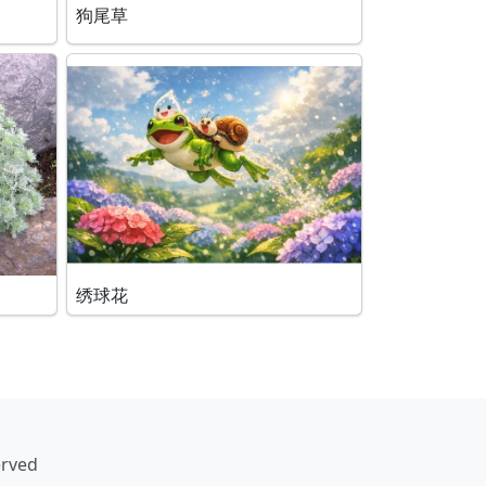
狗尾草
绣球花
erved