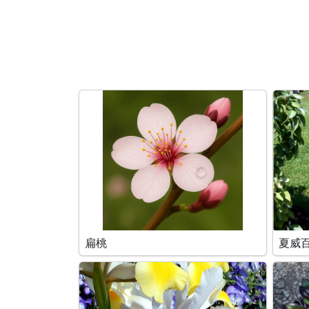
搜索条件
扁桃
夏威