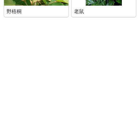
野梧桐
老鼠