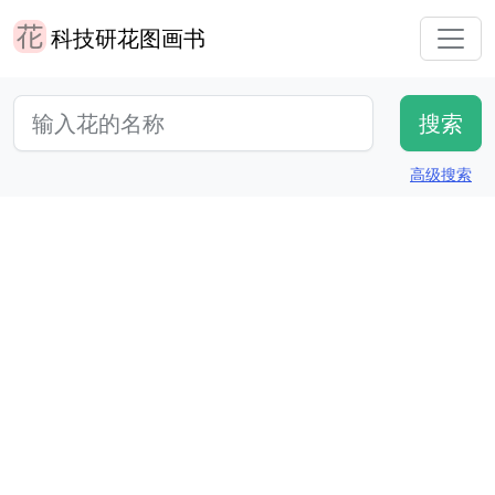
科技研花图画书
高级搜索