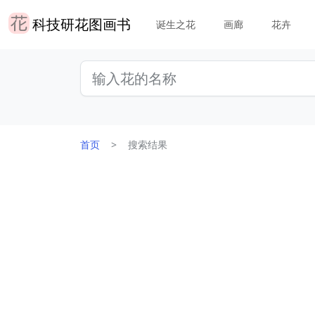
科技研花图画书
诞生之花
画廊
花卉
首页
搜索结果