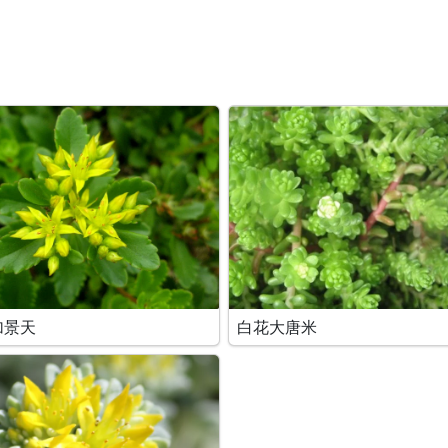
加景天
白花大唐米