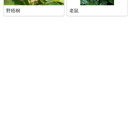
野梧桐
老鼠