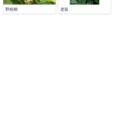
野梧桐
老鼠