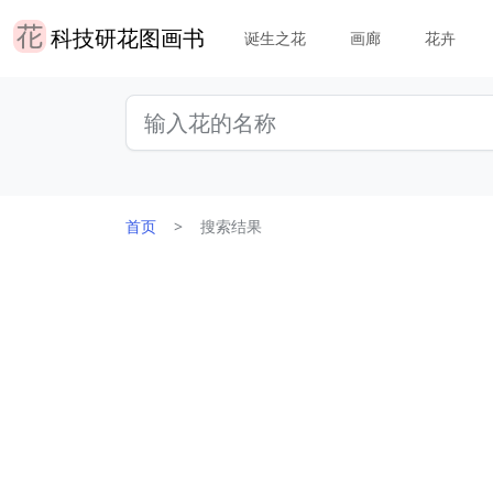
科技研花图画书
诞生之花
画廊
花卉
首页
搜索结果