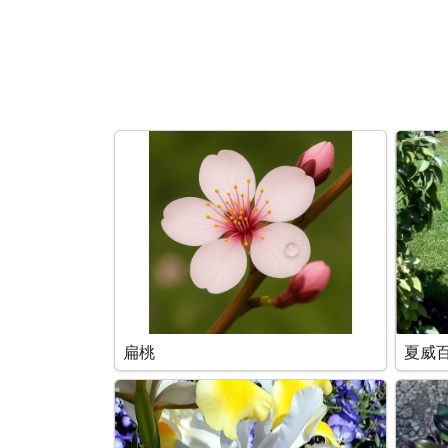
搜索条件
扁桃
夏威