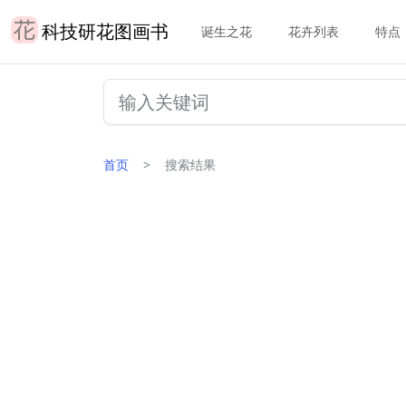
科技研花图画书
诞生之花
花卉列表
特点
首页
搜索结果