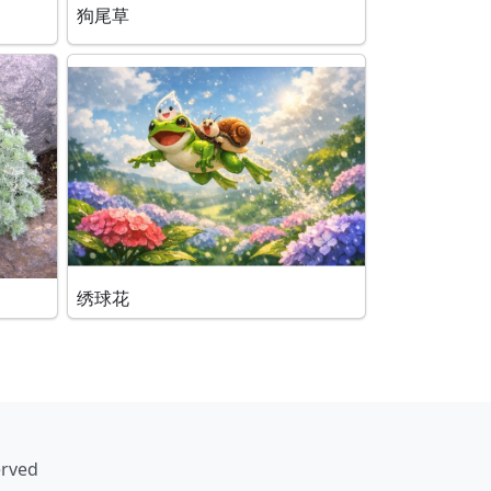
狗尾草
绣球花
erved