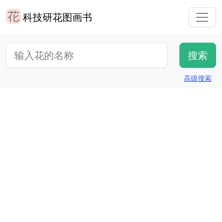
科技研花图画书
高级搜索