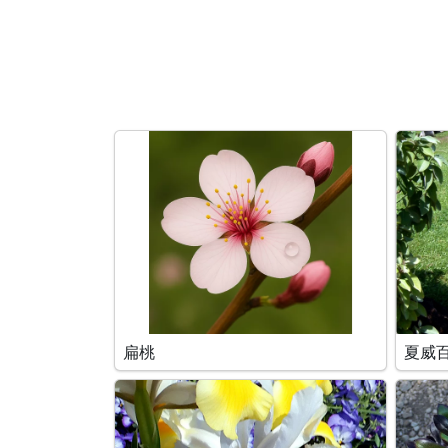
搜索条件
扁桃
夏威