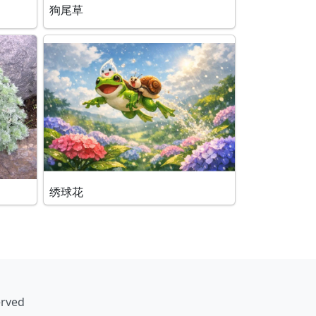
狗尾草
绣球花
erved