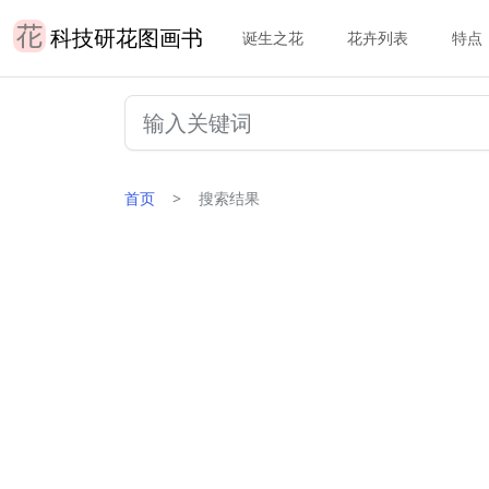
科技研花图画书
诞生之花
花卉列表
特点
首页
搜索结果