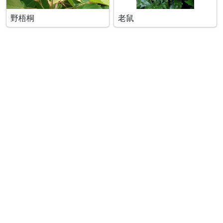
野梧桐
老鼠