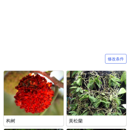
搜索条件
修改条件
构树
黃松蘭