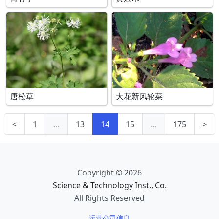
唐松草
大花新风轮菜
<
1
…
13
14
15
…
175
>
Copyright © 2026
Science & Technology Inst., Co.
All Rights Reserved
运营公司信息