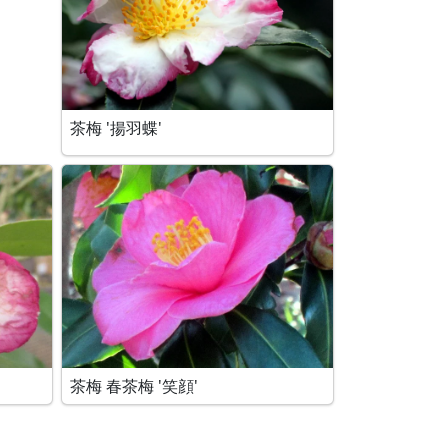
茶梅 '揚羽蝶'
茶梅 春茶梅 '笑顔'