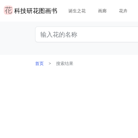
科技研花图画书
诞生之花
画廊
花卉
首页
搜索结果