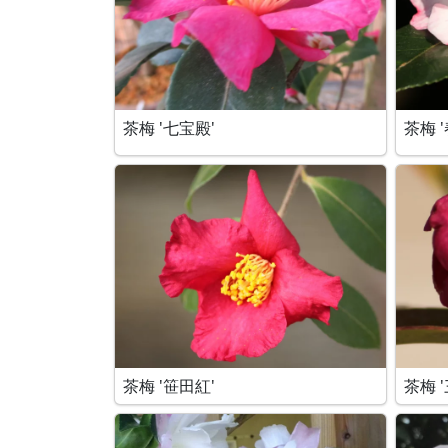
茶梅 '七宝殿'
茶梅 '
茶梅 '笹田紅'
茶梅 