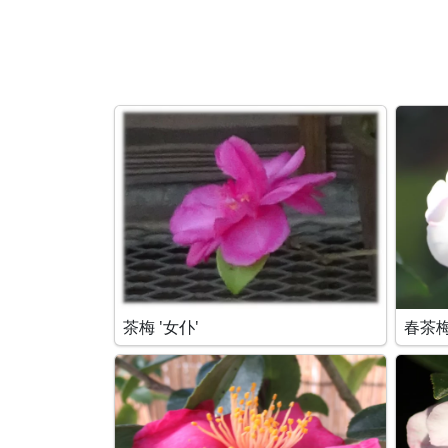
茶梅 '女仆'
春茶梅