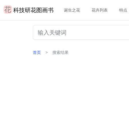
科技研花图画书
诞生之花
花卉列表
特点
首页
搜索结果