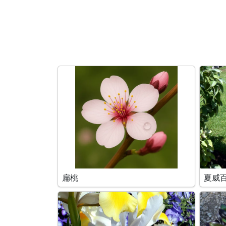
搜索条件
扁桃
夏威