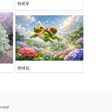
狗尾草
绣球花
erved