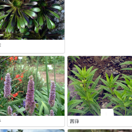
掌
香
茜葎