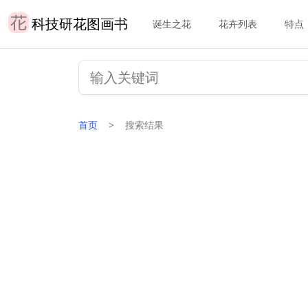
科技研花图画书
诞生之花
花卉列表
特点
首页
搜索结果