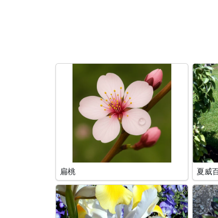
搜索条件
扁桃
夏威