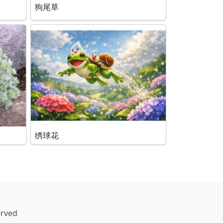
狗尾草
绣球花
erved