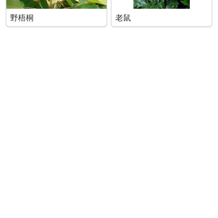
野梧桐
老鼠