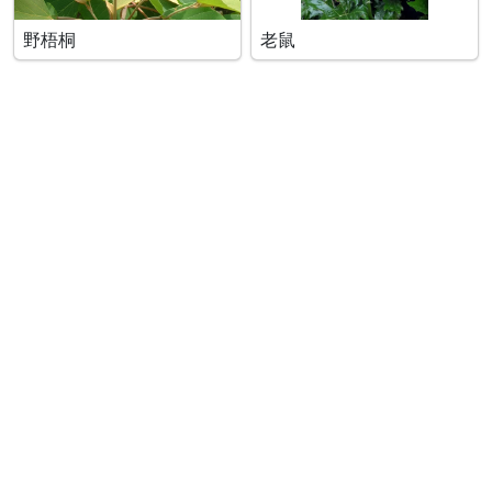
野梧桐
老鼠