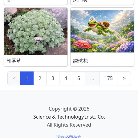
朝雾草
绣球花
<
1
2
3
4
5
…
175
>
Copyright © 2026
Science & Technology Inst., Co.
All Rights Reserved
运营公司信息