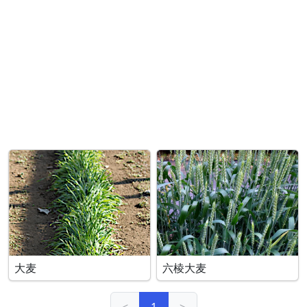
大麦
六棱大麦