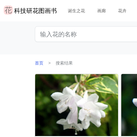
科技研花图画书
诞生之花
画廊
花卉
首页
搜索结果