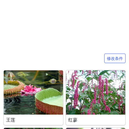
搜索条件
修改条件
王莲
红蓼