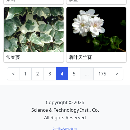
常春藤
盾叶天竺葵
<
1
2
3
4
5
…
175
>
Copyright © 2026
Science & Technology Inst., Co.
All Rights Reserved
运营公司信息