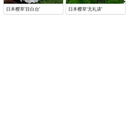
日本樱草‘目白台’
日本樱草‘无礼讲’