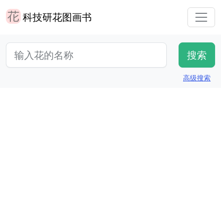
科技研花图画书
高级搜索