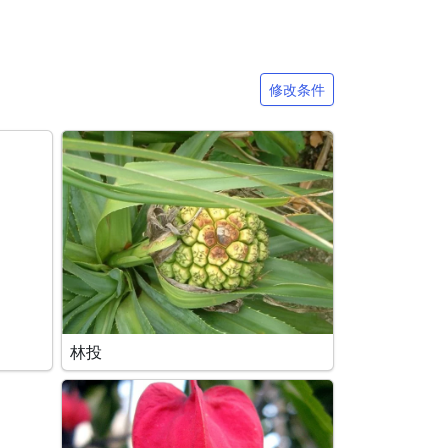
修改条件
林投