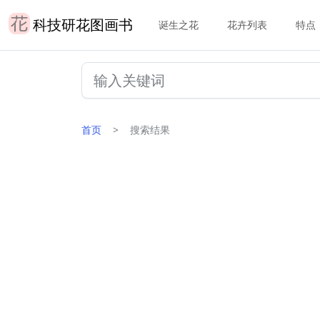
科技研花图画书
诞生之花
花卉列表
特点
首页
搜索结果