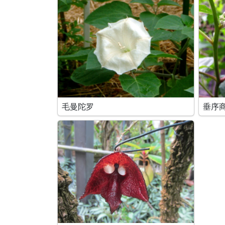
毛曼陀罗
垂序