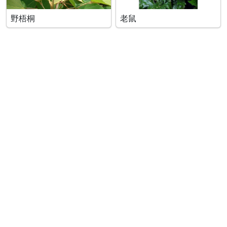
野梧桐
老鼠