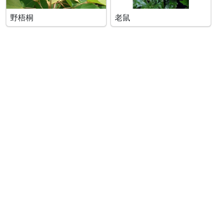
野梧桐
老鼠