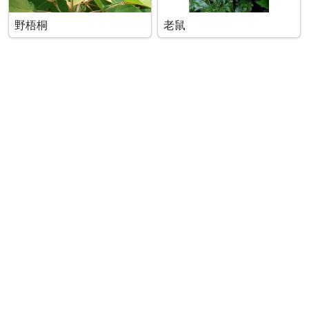
野梧桐
老鼠