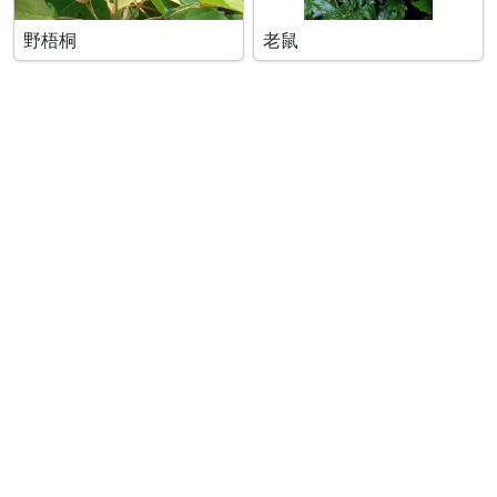
野梧桐
老鼠