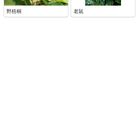
野梧桐
老鼠