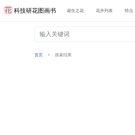
科技研花图画书
诞生之花
花卉列表
特点
首页
搜索结果