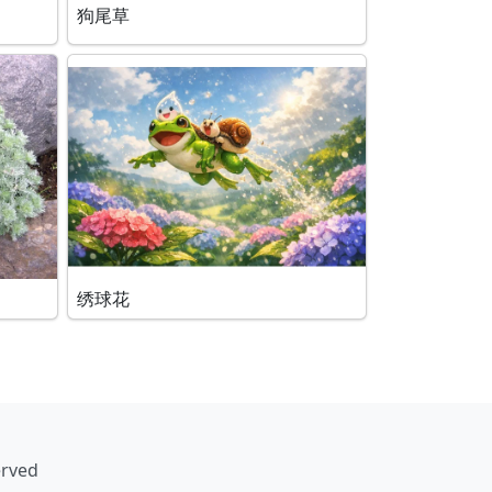
狗尾草
绣球花
erved