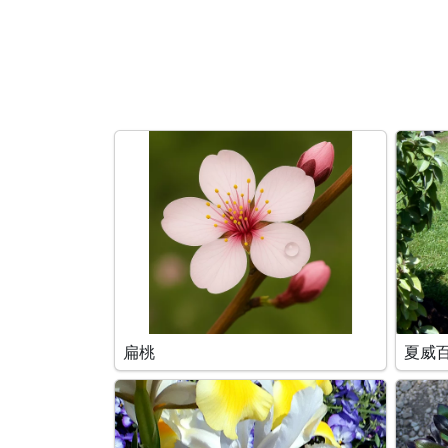
搜索条件
扁桃
夏威