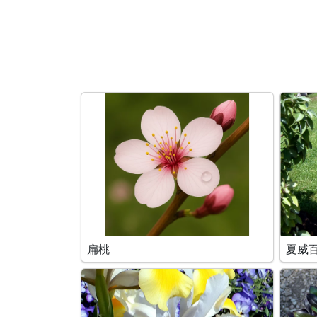
搜索条件
扁桃
夏威