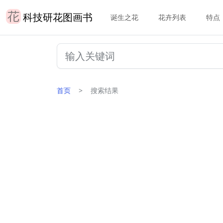
科技研花图画书
诞生之花
花卉列表
特点
首页
搜索结果