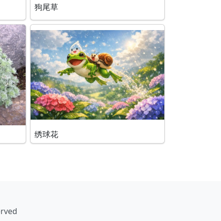
狗尾草
绣球花
erved