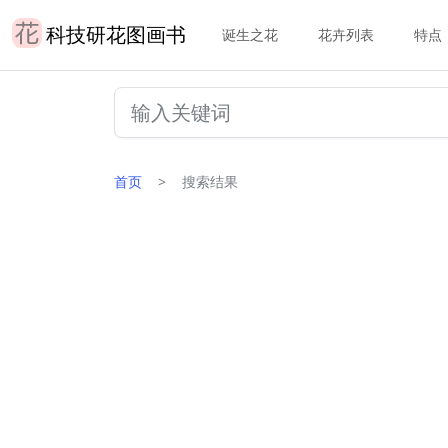
科技研花图画书
诞生之花
花卉列表
特点
首页
搜索结果