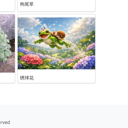
狗尾草
绣球花
erved