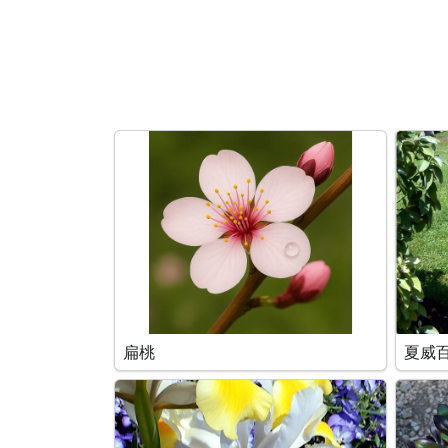
搜索条件
扁桃
夏威