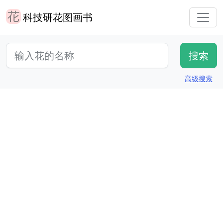
科技研花图画书
高级搜索