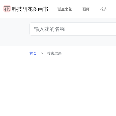
科技研花图画书
诞生之花
画廊
花卉
首页
搜索结果