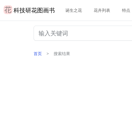
科技研花图画书
诞生之花
花卉列表
特点
首页
搜索结果