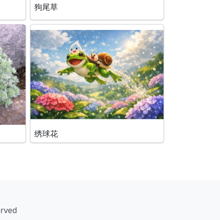
狗尾草
绣球花
erved