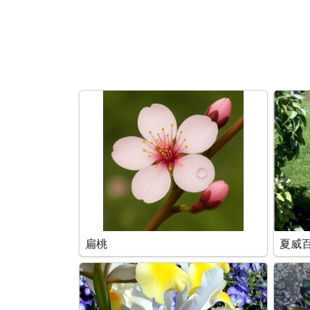
搜索条件
扁桃
夏威