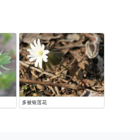
多被银莲花