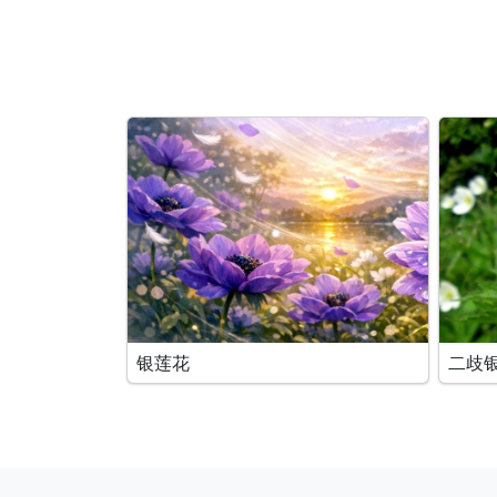
银莲花
二歧