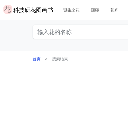
科技研花图画书
诞生之花
画廊
花卉
首页
搜索结果