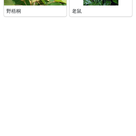
野梧桐
老鼠