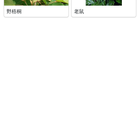
野梧桐
老鼠