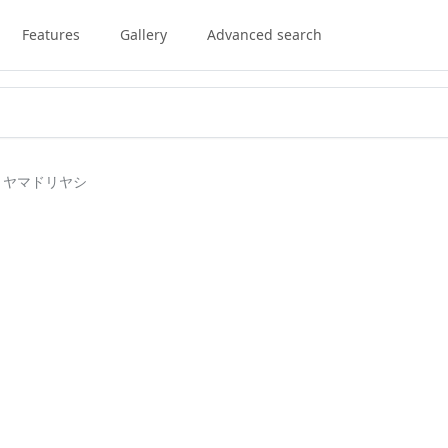
Features
Gallery
Advanced search
】ヤマドリヤシ