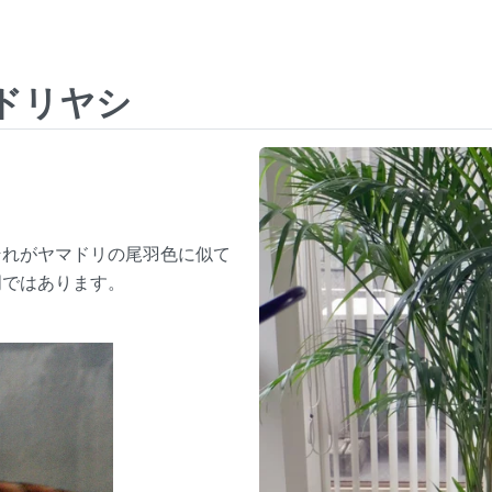
ドリヤシ
それがヤマドリの尾羽色に似て
明ではあります。