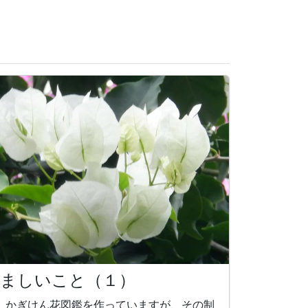
悩ましいこと（１）
、かぎけん花図鑑を作っていますが、その制