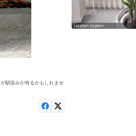
Location: Kagiken
方が馴染みが有るかもしれませ