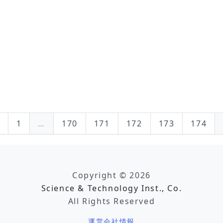
1
…
170
171
172
173
174
Copyright © 2026
Science & Technology Inst., Co.
All Rights Reserved
運営会社情報