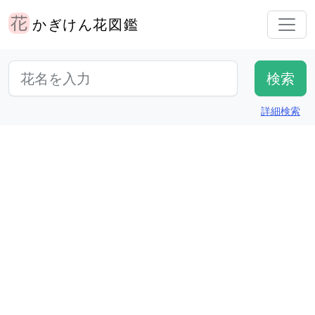
かぎけん花図鑑
詳細検索