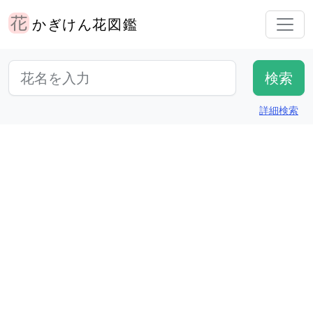
かぎけん花図鑑
詳細検索