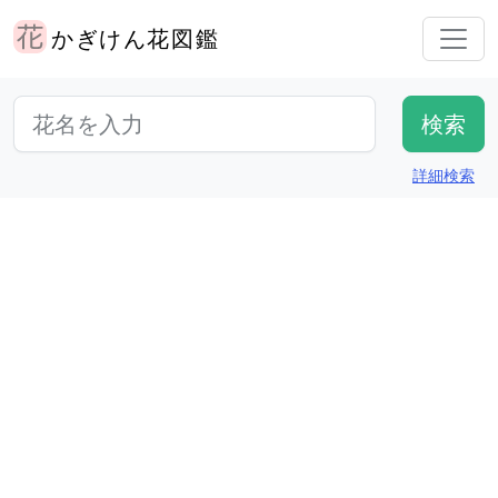
かぎけん花図鑑
詳細検索